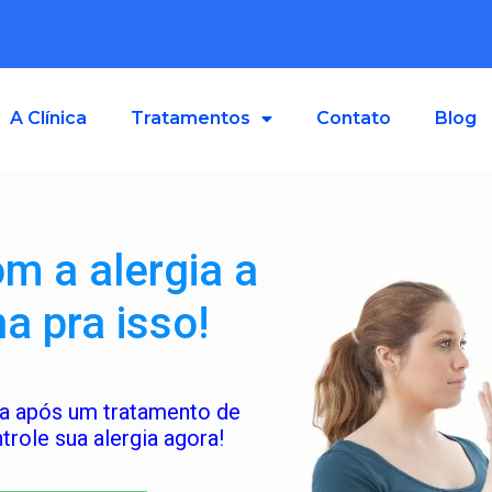
A Clínica
Tratamentos
Contato
Blog
m a alergia a
a pra isso!
da após um tratamento de
trole sua alergia agora!