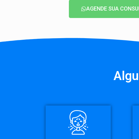
AGENDE SUA CONSU
Algu