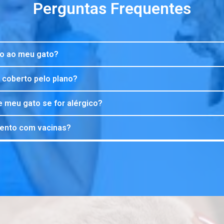
Perguntas Frequentes
co ao meu gato?
 coberto pelo plano?
 meu gato se for alérgico?
mento com vacinas?