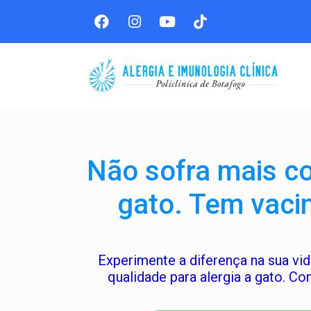
Não sofra mais co
gato. Tem vacin
Experimente a diferença na sua vi
qualidade para alergia a gato. Con