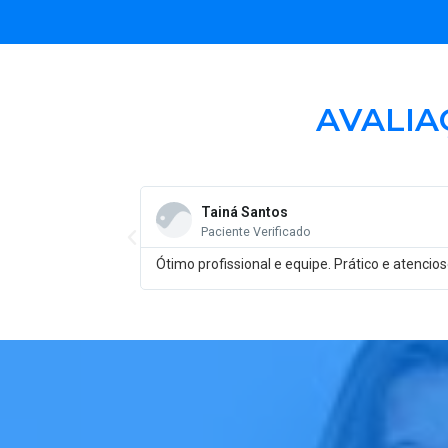
AVALIA
Tainá Santos
Paciente Verificado
Ótimo profissional e equipe. Prático e atenci