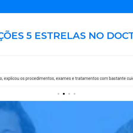
ÇÕES 5 ESTRELAS NO DOC
oso, explicou os procedimentos, exames e tratamentos com bastante cui