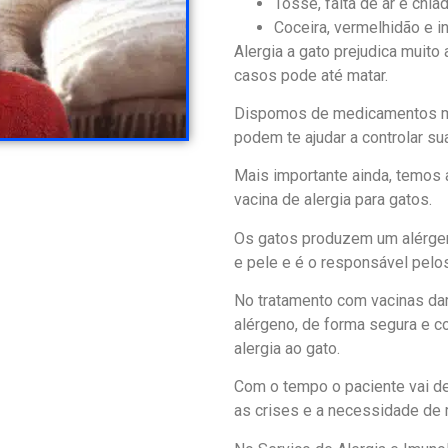
Tosse, falta de ar e chia
Coceira, vermelhidão e i
Alergia a gato prejudica muito
casos pode até matar.
Dispomos de medicamentos mo
podem te ajudar a controlar sua
Mais importante ainda, temos a
vacina de alergia para gatos.
Os gatos produzem um alérgeno
e pele e é o responsável pelo
No tratamento com vacinas d
alérgeno, de forma segura e co
alergia ao gato.
Com o tempo o paciente vai de
as crises e a necessidade de