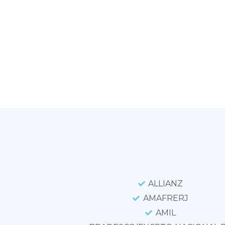
ALLIANZ
AMAFRERJ
AMIL