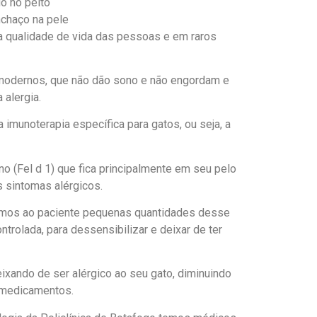
do no peito
nchaço na pele
 a qualidade de vida das pessoas e em raros
dernos, que não dão sono e não engordam e
 alergia.
 imunoterapia específica para gatos, ou seja, a
 (Fel d 1) que fica principalmente em seu pelo
s sintomas alérgicos.
amos ao paciente pequenas quantidades desse
ntrolada, para dessensibilizar e deixar de ter
ixando de ser alérgico ao seu gato, diminuindo
 medicamentos.