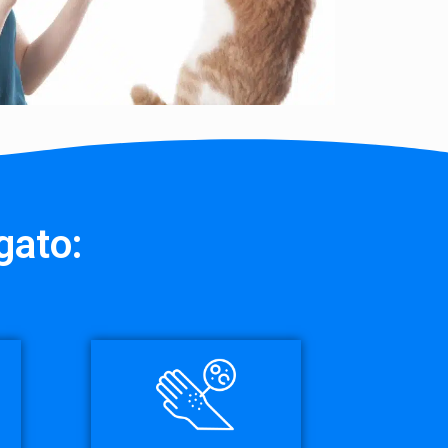
gato: