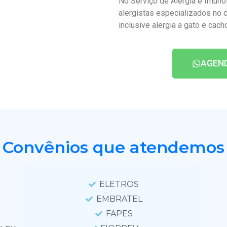
No Serviço de Alergia e Imuno
alergistas especializados no 
inclusive alergia a gato e cacho
AGEN
Convênios que atendemos
ELETROS
EMBRATEL
FAPES