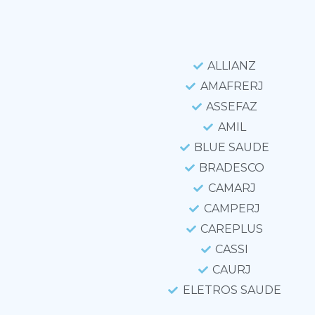
ALLIANZ
AMAFRERJ
ASSEFAZ
AMIL
BLUE SAUDE
BRADESCO
CAMARJ
CAMPERJ
CAREPLUS
CASSI
CAURJ
ELETROS SAUDE