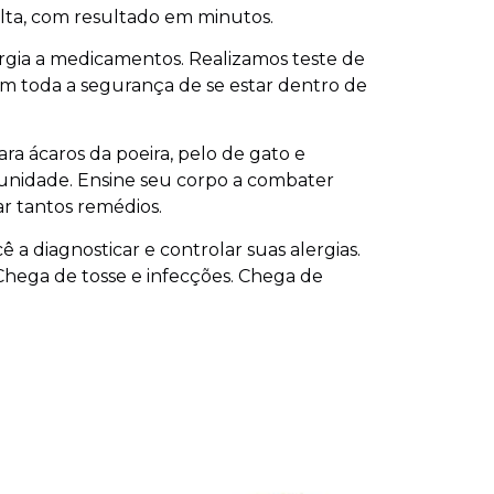
lta, com resultado em minutos.
ergia a medicamentos. Realizamos teste de
m toda a segurança de se estar dentro de
ra ácaros da poeira, pelo de gato e
munidade. Ensine seu corpo a combater
ar tantos remédios.
ê a diagnosticar e controlar suas alergias.
 Chega de tosse e infecções. Chega de