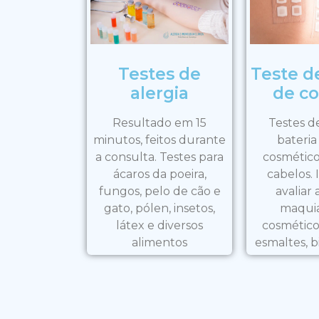
Testes de
Teste de
alergia
de co
Resultado em 15
Testes d
minutos, feitos durante
bateria
a consulta. Testes para
cosmético
ácaros da poeira,
cabelos. 
fungos, pelo de cão e
avaliar 
gato, pólen, insetos,
maqui
látex e diversos
cosméticos
alimentos
esmaltes, bi