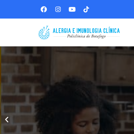
Por uma vi
Somos uma equipe 
família a contr