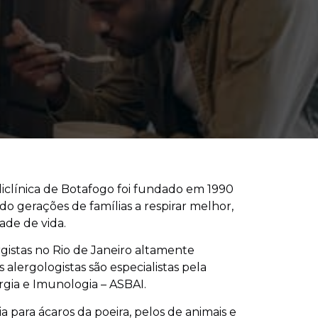
liclínica de Botafogo foi fundado em 1990
 gerações de famílias a respirar melhor,
ade de vida.
istas no Rio de Janeiro altamente
s alergologistas são especialistas pela
rgia e Imunologia – ASBAI.
a para ácaros da poeira, pelos de animais e