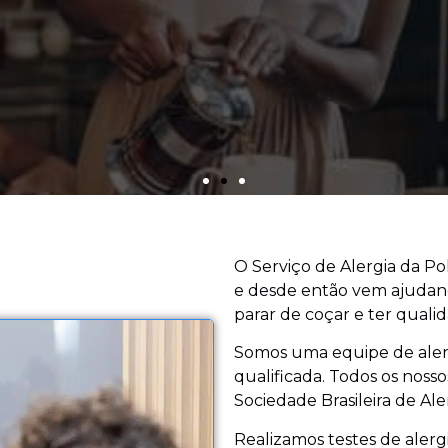
Converse com a gente
O Serviço de Alergia da Po
e desde então vem ajudando
parar de coçar e ter qualid
Somos uma equipe de alerg
qualificada. Todos os nosso
Sociedade Brasileira de Ale
Realizamos testes de alergi