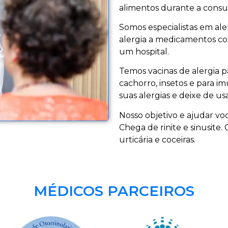
alimentos durante a consu
Somos especialistas em al
alergia a medicamentos co
um hospital.
Temos vacinas de alergia pa
cachorro, insetos e para i
suas alergias e deixe de us
Nosso objetivo e ajudar voc
Chega de rinite e sinusite.
urticária e coceiras.
MÉDICOS PARCEIROS