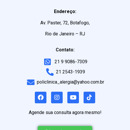
Endereço:
Av. Paster, 72, Botafogo,
Rio de Janeiro – RJ
Contato:
21 9 9086-7309
21 2543-1939
policlinica_alergia@yahoo.com.br
Agende sua consulta agora mesmo!