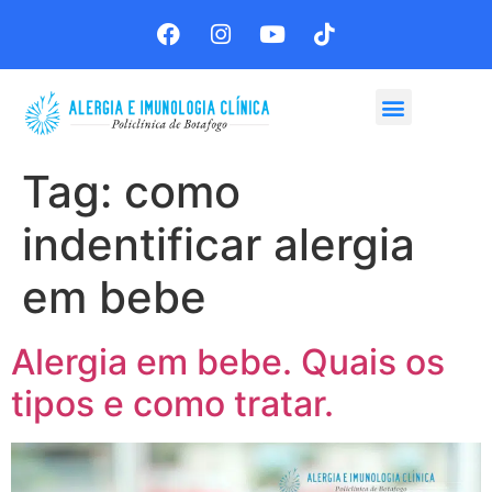
Agende sua consulta
Tag:
como
indentificar alergia
em bebe
Alergia em bebe. Quais os
tipos e como tratar.