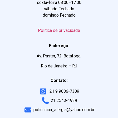
sexta-feira 08:00–17:00
sábado Fechado
domingo Fechado
Política de privacidade
Endereço:
Av. Paster, 72, Botafogo,
Rio de Janeiro – RJ
Contato:
21 9 9086-7309
21 2543-1939
policlinica_alergia@yahoo.com.br