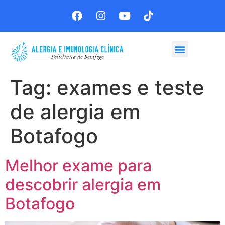
Agende sua consulta
Tag:
exames e teste
de alergia em
Botafogo
Melhor exame para
descobrir alergia em
Botafogo