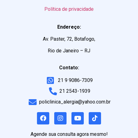
Política de privacidade
Endereço:
Av. Paster, 72, Botafogo,
Rio de Janeiro – RJ
Contato:
21 9 9086-7309
21 2543-1939
policlinica_alergia@yahoo.com.br
Agende sua consulta agora mesmo!