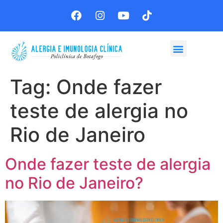
Agende sua consulta
Tag:
Onde fazer
teste de alergia no
Rio de Janeiro
Onde fazer teste de alergia
no Rio de Janeiro?