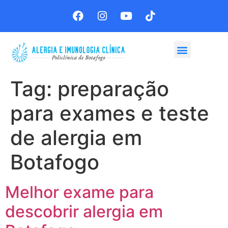
Agende sua consulta
Tag:
preparação
para exames e teste
de alergia em
Botafogo
Melhor exame para
descobrir alergia em