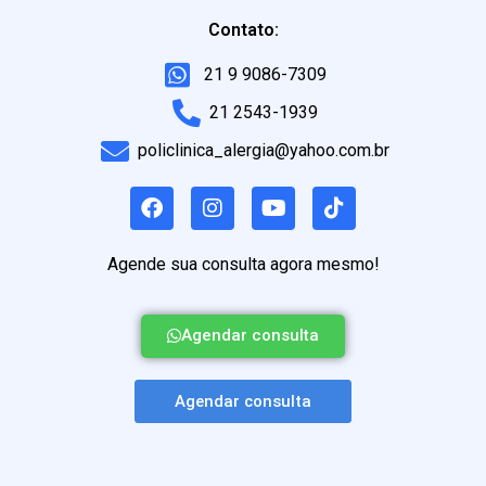
Contato:
21 9 9086-7309
21 2543-1939
policlinica_alergia@yahoo.com.br
Agende sua consulta agora mesmo!
Agendar consulta