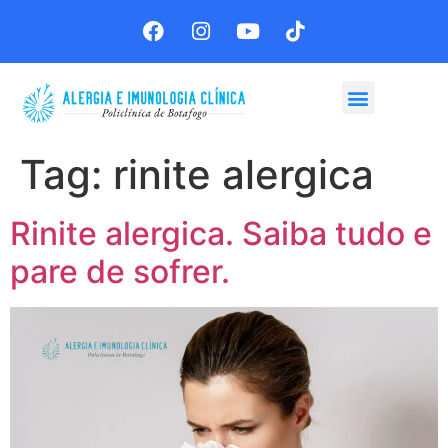
Agende sua consulta
Tag:
rinite alergica
Rinite alergica. Saiba tudo e
pare de sofrer.