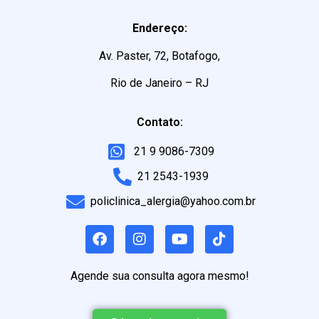
Endereço:
Av. Paster, 72, Botafogo,
Rio de Janeiro – RJ
Contato:
21 9 9086-7309
21 2543-1939
policlinica_alergia@yahoo.com.br
Agende sua consulta agora mesmo!