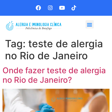
Agende sua consulta
Tag:
teste de alergia
no Rio de Janeiro
Onde fazer teste de alergia
no Rio de Janeiro?