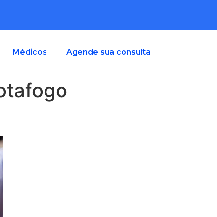
Médicos
Agende sua consulta
otafogo