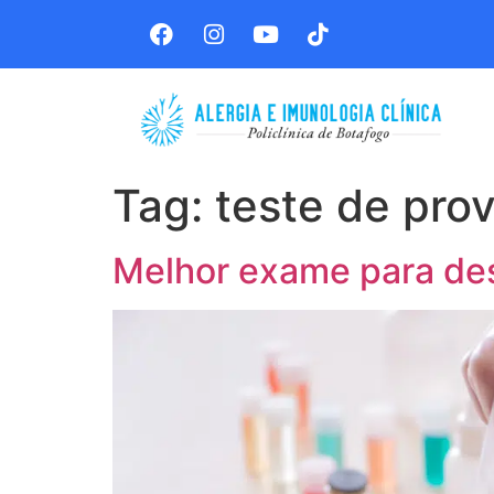
Tag:
teste de pro
Melhor exame para des