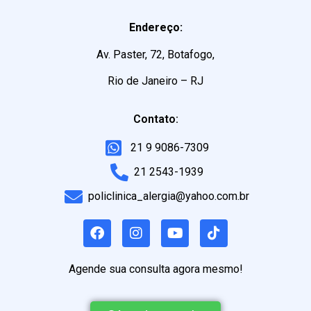
Endereço:
Av. Paster, 72, Botafogo,
Rio de Janeiro – RJ
Contato:
21 9 9086-7309
21 2543-1939
policlinica_alergia@yahoo.com.br
Agende sua consulta agora mesmo!