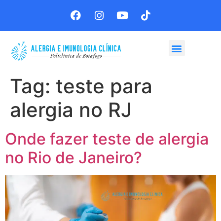
Agende sua consulta
Tag:
teste para
alergia no RJ
Onde fazer teste de alergia
no Rio de Janeiro?