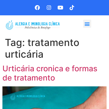
Agende sua consulta
Tag:
tratamento
urticária
Urticária cronica e formas
de tratamento