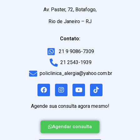
Av. Paster, 72, Botafogo,
Rio de Janeiro – RJ
Contato:
21 9 9086-7309
21 2543-1939
policlinica_alergia@yahoo.com.br
Agende sua consulta agora mesmo!
Agendar consulta