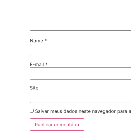
Nome
*
E-mail
*
Site
Salvar meus dados neste navegador para a