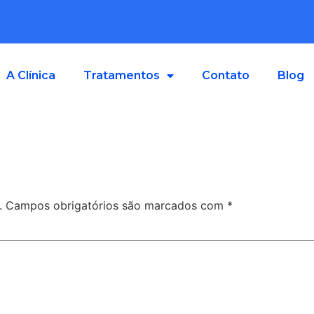
A Clínica
Tratamentos
Contato
Blog
.
Campos obrigatórios são marcados com
*