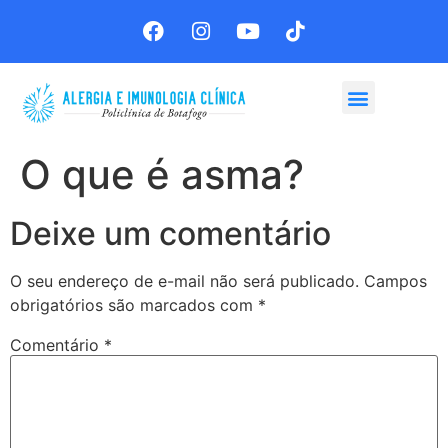
Agende sua consulta
O que é asma?
Deixe um comentário
O seu endereço de e-mail não será publicado.
Campos
obrigatórios são marcados com
*
Comentário
*