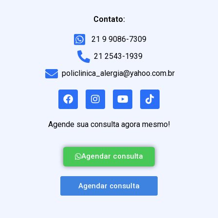
Contato:
21 9 9086-7309
21 2543-1939
policlinica_alergia@yahoo.com.br
Agende sua consulta agora mesmo!
Agendar consulta