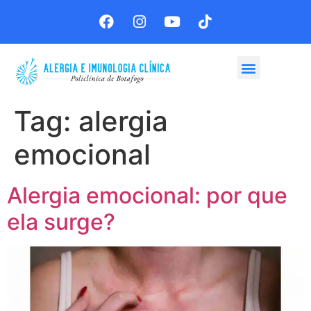
Agende sua consulta
Tag:
alergia
emocional
Alergia emocional: por que
ela surge?