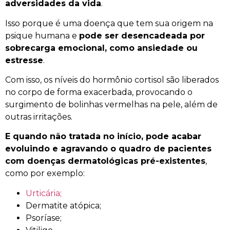
adversidades da vida
.
Isso porque é uma doença que tem sua origem na
psique humana e
pode ser desencadeada por
sobrecarga emocional, como ansiedade ou
estresse
.
Com isso, os níveis do hormônio cortisol são liberados
no corpo de forma exacerbada, provocando o
surgimento de bolinhas vermelhas na pele, além de
outras irritações.
E quando não tratada no início, pode acabar
evoluindo e agravando o quadro de pacientes
com doenças dermatológicas pré-existentes
,
como por exemplo:
Urticária;
Dermatite atópica;
Psoríase;