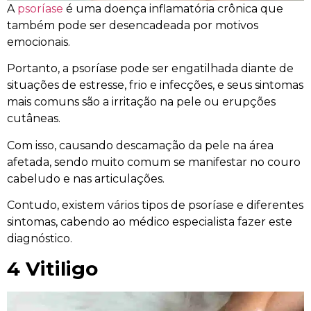
A
psoríase
é uma doença inflamatória crônica que
também pode ser desencadeada por motivos
emocionais.
Portanto, a psoríase pode ser engatilhada diante de
situações de estresse, frio e infecções, e seus sintomas
mais comuns são a irritação na pele ou erupções
cutâneas.
Com isso, causando descamação da pele na área
afetada, sendo muito comum se manifestar no couro
cabeludo e nas articulações.
Contudo, existem vários tipos de psoríase e diferentes
sintomas, cabendo ao médico especialista fazer este
diagnóstico
.
4 Vitiligo