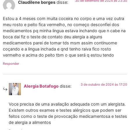
30 de setembro de 2024 às 23:30
Claudilene borges
disse:
Estou a 4 meses com muita coceira no corpo e uma vez outra
meu rosto e peito fica vermelho, no começo desconfiei dos
medicamentos pq minha lingua estava inchando que n cabe na
boca dai fiz o teste de contato deu alergia a alguns
medicamentos parei de tomar tds msm assim continuome
coçando e a lingua inchada e qnd tenho raiva fico rosto
vermelho e acima do peito tbm o que será q estou tendo
Responder
3 de outubro de 2024 às 17:20
Alergia Botafogo
disse:
Voce precisa de uma avaliação adequada com um alergista.
Existem outros exames e testes alérgicos que podem ser
feitos como o teste de provocação medicamentosa e testes
de alergia a alimentos