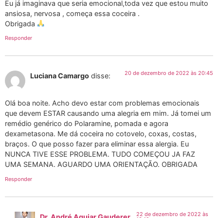
Eu já imaginava que seria emocional,toda vez que estou muito
ansiosa, nervosa , começa essa coceira .
Obrigada
Responder
20 de dezembro de 2022 às 20:45
Luciana Camargo
disse:
Olá boa noite. Acho devo estar com problemas emocionais
que devem ESTAR causando uma alegria em mim. Já tomei um
remédio genérico do Polaramine, pomada e agora
dexametasona. Me dá coceira no cotovelo, coxas, costas,
braços. O que posso fazer para eliminar essa alergia. Eu
NUNCA TIVE ESSE PROBLEMA. TUDO COMEÇOU JA FAZ
UMA SEMANA. AGUARDO UMA ORIENTAÇÃO. OBRIGADA
Responder
22 de dezembro de 2022 às
Dr. André Aguiar Gauderer