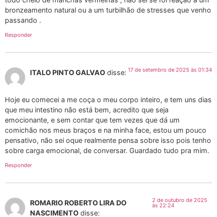
bronzeamento natural ou a um turbilhão de stresses que venho
passando .
Responder
17 de setembro de 2025 às 01:34
ITALO PINTO GALVAO
disse:
Hoje eu comecei a me coça o meu corpo inteiro, e tem uns dias
que meu intestino não está bem, acredito que seja
emocionante, e sem contar que tem vezes que dá um
comichão nos meus braços e na minha face, estou um pouco
pensativo, não sei oque realmente pensa sobre isso pois tenho
sobre carga emocional, de conversar. Guardado tudo pra mim.
Responder
2 de outubro de 2025
ROMARIO ROBERTO LIRA DO
às 22:24
NASCIMENTO
disse: