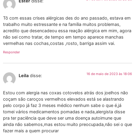
Ester
disse:
Tô com essas crises alérgicas des do ano passado, estava em
trabalho muito estressante e na família muitos problemas,
acredito que desencadeou essa reação alérgica em mim, agora
não sei como tratar, de tempo em tempo aparece manchas
vermelhas nas cochas,costas ,rosto, barriga assim vai.
Responder
16 de maio de 2023 às 18:06
Leila
disse:
Estou com alergia nas coxas cotovelos atrás dos joelhos não
coçam são caroços vermelhos elevados está se alastrando
pelo corpo já faz 3 meses médico nenhum sabe o que é,já
tomei vários medicamentos pomadas e nada,alergista disse
pra ter paciência que deve ser uma doença autoimune que
ainda não sabemos,mas estou muito preocupada,não sei o que
fazer mais a quem procurar