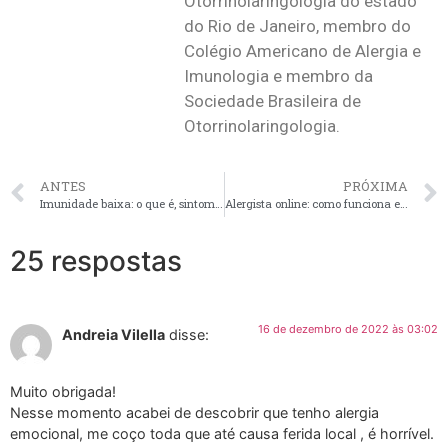
Otorrinolaringologia do estado
do Rio de Janeiro, membro do
Colégio Americano de Alergia e
Imunologia e membro da
Sociedade Brasileira de
Otorrinolaringologia.
ANTES
PRÓXIMA
Imunidade baixa: o que é, sintomas e como tratar
Alergista online: como funciona e quais as vantagens do atendimento médico virtual?
25 respostas
16 de dezembro de 2022 às 03:02
Andreia Vilella
disse:
Muito obrigada!
Nesse momento acabei de descobrir que tenho alergia
emocional, me coço toda que até causa ferida local , é horrível.