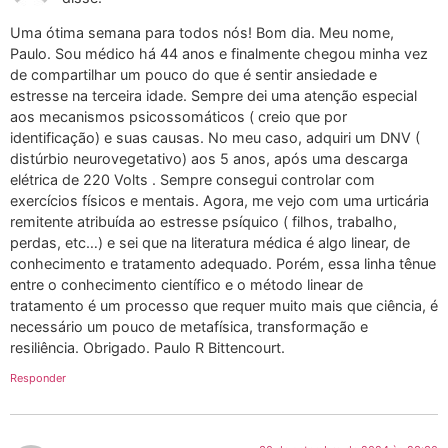
Uma ótima semana para todos nós! Bom dia. Meu nome,
Paulo. Sou médico há 44 anos e finalmente chegou minha vez
de compartilhar um pouco do que é sentir ansiedade e
estresse na terceira idade. Sempre dei uma atenção especial
aos mecanismos psicossomáticos ( creio que por
identificação) e suas causas. No meu caso, adquiri um DNV (
distúrbio neurovegetativo) aos 5 anos, após uma descarga
elétrica de 220 Volts . Sempre consegui controlar com
exercícios físicos e mentais. Agora, me vejo com uma urticária
remitente atribuída ao estresse psíquico ( filhos, trabalho,
perdas, etc…) e sei que na literatura médica é algo linear, de
conhecimento e tratamento adequado. Porém, essa linha tênue
entre o conhecimento científico e o método linear de
tratamento é um processo que requer muito mais que ciência, é
necessário um pouco de metafísica, transformação e
resiliência. Obrigado. Paulo R Bittencourt.
Responder