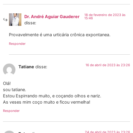
18 de fevereiro de 2023 às
Dr. André Aguiar Gauderer
15:46
disse:
Provavelmente é uma urticária crônica expontanea.
Responder
16 de abril de 2023 às 23:26
Tatiane
disse:
Olá!
sou tatiane.
Estou Espirrando muito, e coçando olhos e nariz.
As veses mim coço muito e ficou vermelha!
Responder
24 de abril de 2023 às 23:26