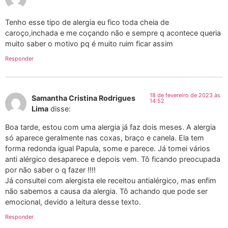
Tenho esse tipo de alergia eu fico toda cheia de
caroço,inchada e me coçando não e sempre q acontece queria
muito saber o motivo pq é muito ruim ficar assim
Responder
18 de fevereiro de 2023 às
Samantha Cristina Rodrigues
14:52
Lima
disse:
Boa tarde, estou com uma alergia já faz dois meses. A alergia
só aparece geralmente nas coxas, braço e canela. Ela tem
forma redonda igual Papula, some e parece. Já tomei vários
anti alérgico desaparece e depois vem. Tô ficando preocupada
por não saber o q fazer !!!!
Já consultei com alergista ele receitou antialérgico, mas enfim
não sabemos a causa da alergia. Tô achando que pode ser
emocional, devido a leitura desse texto.
Responder