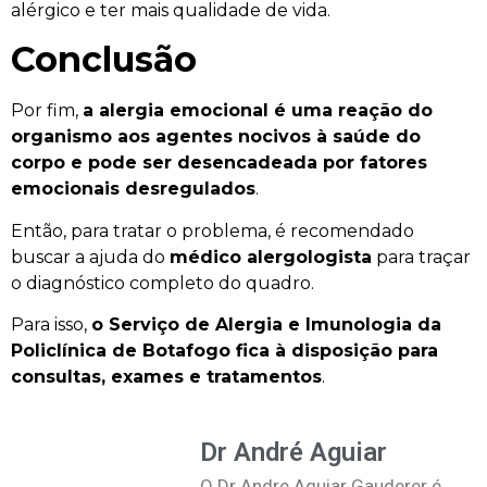
alérgico e ter mais qualidade de vida
.
Conclusão
Por fim,
a alergia emocional é uma reação do
organismo aos agentes nocivos à saúde do
corpo e pode ser desencadeada por fatores
emocionais desregulados
.
Então, para tratar o problema, é recomendado
buscar a ajuda do
médico alergologista
para traçar
o diagnóstico completo do quadro.
Para isso,
o Serviço de Alergia e Imunologia da
Policlínica de Botafogo fica à disposição para
consultas, exames e tratamentos
.
Dr André Aguiar
O Dr Andre Aguiar Gauderer é