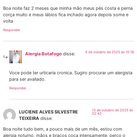
Boa noite faz 2 meses que minha mão meus pés costa e perna
corça muito e meus lábios fica inchado agora depois some e
volta
Responder
6 de outubro de 2025 às 10:18
Alergia Botafogo
disse:
Voce pode ter urticaria cronica. Sugiro procurar um alergista
para ser avaliado.
Responder
13 de outubro de 2025 às
LUCIENE ALVES SILVESTRE
02:42
TEIXEIRA
disse:
Boa noite tudo bem, a pouco mais de um mês, estou com
alergia noturno, mãos e braços coça intensamente, perco o