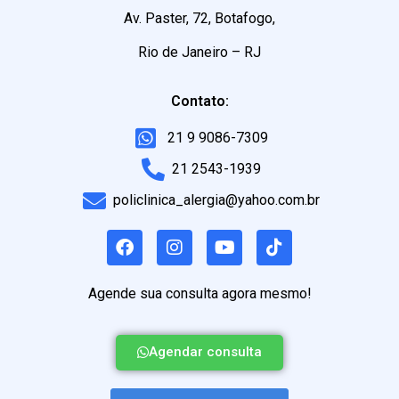
Av. Paster, 72, Botafogo,
Rio de Janeiro – RJ
Contato:
21 9 9086-7309
21 2543-1939
policlinica_alergia@yahoo.com.br
Agende sua consulta agora mesmo!
Agendar consulta