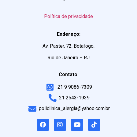
Política de privacidade
Endereço:
Av. Paster, 72, Botafogo,
Rio de Janeiro – RJ
Contato:
21 9 9086-7309
21 2543-1939
policlinica_alergia@yahoo.com.br