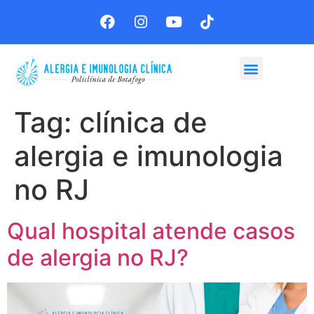
Agende sua consulta
Tag:
clínica de
alergia e imunologia
no RJ
Qual hospital atende casos
de alergia no RJ?