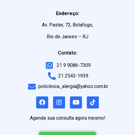
Endereço:
Av. Paster, 72, Botafogo,
Rio de Janeiro – RJ
Contato:
21 9 9086-7309
21 2543-1939
policlinica_alergia@yahoo.com.br
Agende sua consulta agora mesmo!