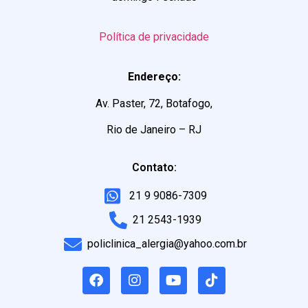
Política de privacidade
Endereço:
Av. Paster, 72, Botafogo,
Rio de Janeiro – RJ
Contato:
21 9 9086-7309
21 2543-1939
policlinica_alergia@yahoo.com.br