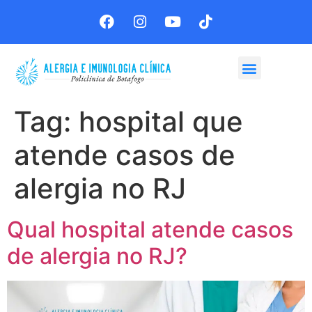
Agende sua consulta
Tag:
hospital que
atende casos de
alergia no RJ
Qual hospital atende casos
de alergia no RJ?