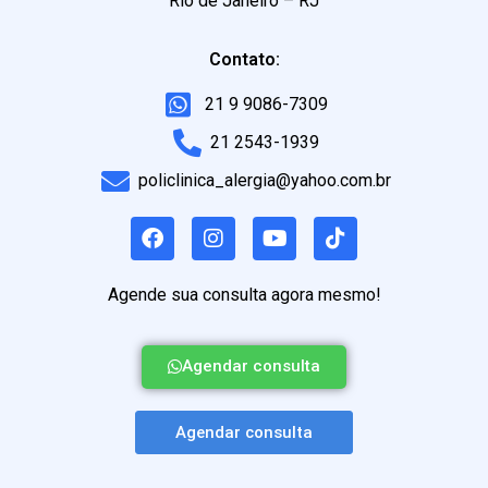
Rio de Janeiro – RJ
Contato:
21 9 9086-7309
21 2543-1939
policlinica_alergia@yahoo.com.br
Agende sua consulta agora mesmo!
Agendar consulta