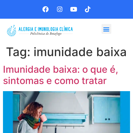
Agende sua consulta
Tag:
imunidade baixa
Imunidade baixa: o que é,
sintomas e como tratar