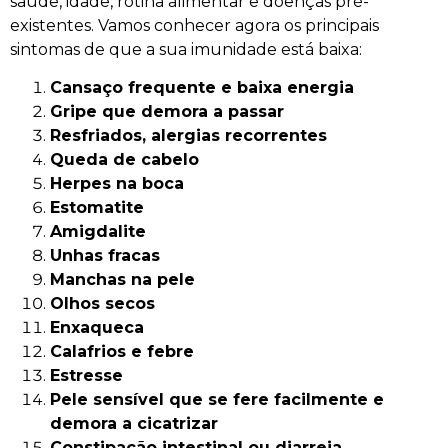
saúde, idade, rotina alimentar e doenças pré-
existentes. Vamos conhecer agora os principais
sintomas de que a sua imunidade está baixa:
Cansaço frequente e baixa energia
Gripe que demora a passar
Resfriados, alergias recorrentes
Queda de cabelo
Herpes na boca
Estomatite
Amigdalite
Unhas fracas
Manchas na pele
Olhos secos
Enxaqueca
Calafrios e febre
Estresse
Pele sensível que se fere facilmente e
demora a cicatrizar
Constipação intestinal ou diarreia