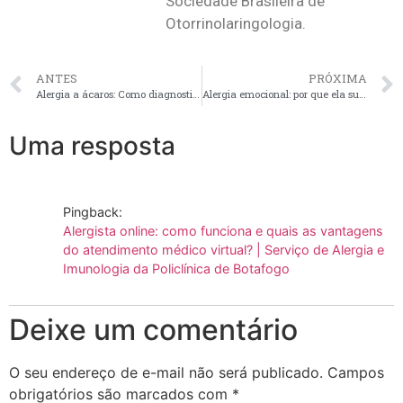
Sociedade Brasileira de
Otorrinolaringologia.
ANTES
PRÓXIMA
Alergia a ácaros: Como diagnosticar e tratar.
Alergia emocional: por que ela surge?
Uma resposta
Pingback:
Alergista online: como funciona e quais as vantagens
do atendimento médico virtual? | Serviço de Alergia e
Imunologia da Policlínica de Botafogo
Deixe um comentário
O seu endereço de e-mail não será publicado.
Campos
obrigatórios são marcados com
*