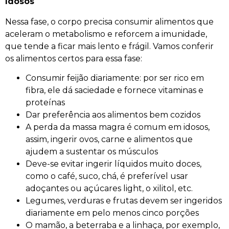
Idosos
Nessa fase, o corpo precisa consumir alimentos que
aceleram o metabolismo e reforcem a imunidade,
que tende a ficar mais lento e frágil. Vamos conferir
os alimentos certos para essa fase:
Consumir feijão diariamente: por ser rico em
fibra, ele dá saciedade e fornece vitaminas e
proteínas
Dar preferência aos alimentos bem cozidos
A perda da massa magra é comum em idosos,
assim, ingerir ovos, carne e alimentos que
ajudem a sustentar os músculos
Deve-se evitar ingerir líquidos muito doces,
como o café, suco, chá, é preferível usar
adoçantes ou açúcares light, o xilitol, etc.
Legumes, verduras e frutas devem ser ingeridos
diariamente em pelo menos cinco porções
O mamão, a beterraba e a linhaça, por exemplo,