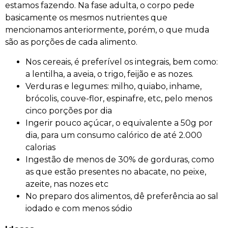
estamos fazendo. Na fase adulta, o corpo pede
basicamente os mesmos nutrientes que
mencionamos anteriormente, porém, o que muda
são as porções de cada alimento.
Nos cereais, é preferível os integrais, bem como:
a lentilha, a aveia, o trigo, feijão e as nozes.
Verduras e legumes: milho, quiabo, inhame,
brócolis, couve-flor, espinafre, etc, pelo menos
cinco porções por dia
Ingerir pouco açúcar, o equivalente a 50g por
dia, para um consumo calórico de até 2.000
calorias
Ingestão de menos de 30% de gorduras, como
as que estão presentes no abacate, no peixe,
azeite, nas nozes etc
No preparo dos alimentos, dê preferência ao sal
iodado e com menos sódio