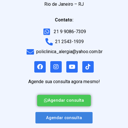
Rio de Janeiro – RJ
Contato:
21 9 9086-7309
21 2543-1939
policlinica_alergia@yahoo.com.br
Agende sua consulta agora mesmo!
Agendar consulta