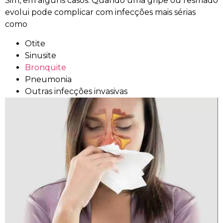
Sim, em alguns casos. Quando uma gripe ou resfriado
evolui pode complicar com infecções mais sérias
como
Otite
Sinusite
Bronquite
Pneumonia
Outras infecções invasivas