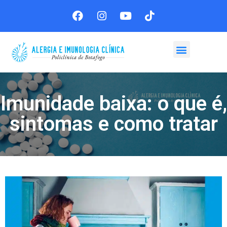
Agende sua consulta
Imunidade baixa: o que é,
sintomas e como tratar