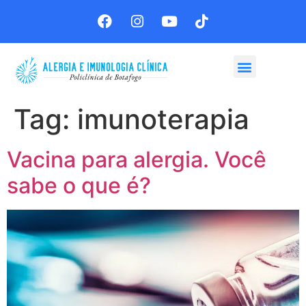
Agende sua consulta
Tag:
imunoterapia
Vacina para alergia. Você
sabe o que é?