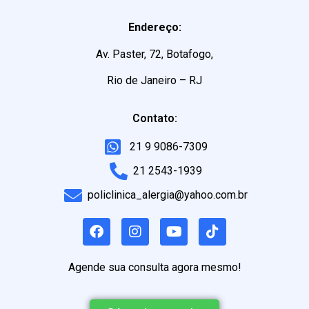
Endereço:
Av. Paster, 72, Botafogo,
Rio de Janeiro – RJ
Contato:
21 9 9086-7309
21 2543-1939
policlinica_alergia@yahoo.com.br
Agende sua consulta agora mesmo!