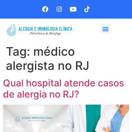
Agende sua consulta
Tag:
médico
alergista no RJ
Qual hospital atende casos
de alergia no RJ?