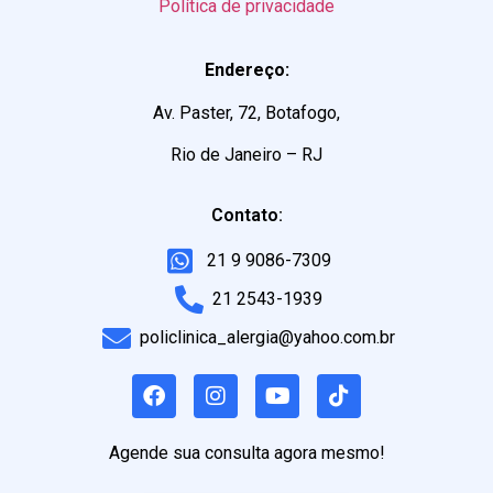
Política de privacidade
Endereço:
Av. Paster, 72, Botafogo,
Rio de Janeiro – RJ
Contato:
21 9 9086-7309
21 2543-1939
policlinica_alergia@yahoo.com.br
Agende sua consulta agora mesmo!