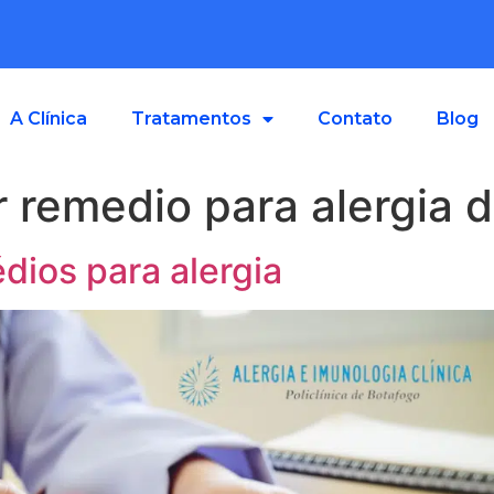
A Clínica
Tratamentos
Contato
Blog
r remedio para alergia 
dios para alergia