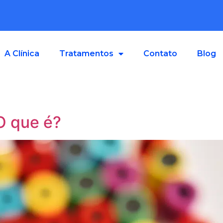
A Clínica
Tratamentos
Contato
Blog
 O que é?