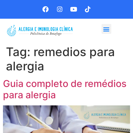
Agende sua consulta
Tag:
remedios para
alergia
Guia completo de remédios
para alergia