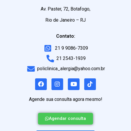
Av. Paster, 72, Botafogo,
Rio de Janeiro – RJ
Contato:
21 9 9086-7309
21 2543-1939
policlinica_alergia@yahoo.com.br
Agende sua consulta agora mesmo!
Agendar consulta