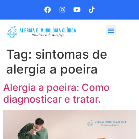
Agende sua consulta
Tag:
sintomas de
alergia a poeira
Alergia a poeira: Como
diagnosticar e tratar.