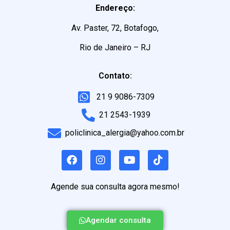
Endereço:
Av. Paster, 72, Botafogo,
Rio de Janeiro – RJ
Contato:
21 9 9086-7309
21 2543-1939
policlinica_alergia@yahoo.com.br
Agende sua consulta agora mesmo!
Agendar consulta