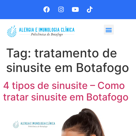
Agende sua consulta
Tag:
tratamento de
sinusite em Botafogo
4 tipos de sinusite – Como
tratar sinusite em Botafogo