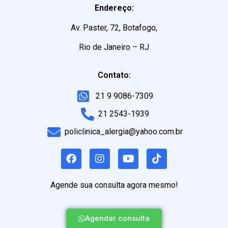
Endereço:
Av. Paster, 72, Botafogo,
Rio de Janeiro – RJ
Contato:
21 9 9086-7309
21 2543-1939
policlinica_alergia@yahoo.com.br
Agende sua consulta agora mesmo!
Agendar consulta