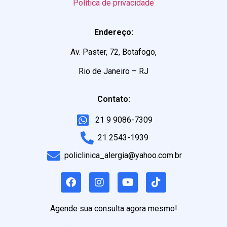
Política de privacidade
Endereço:
Av. Paster, 72, Botafogo,
Rio de Janeiro – RJ
Contato:
21 9 9086-7309
21 2543-1939
policlinica_alergia@yahoo.com.br
Agende sua consulta agora mesmo!