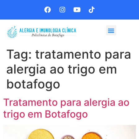
Agende sua consulta
Tag:
tratamento para
alergia ao trigo em
botafogo
Tratamento para alergia ao
trigo em Botafogo