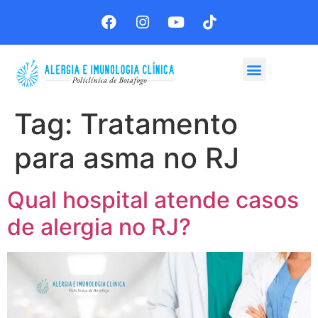
Agende sua consulta
Tag:
Tratamento
para asma no RJ
Qual hospital atende casos
de alergia no RJ?