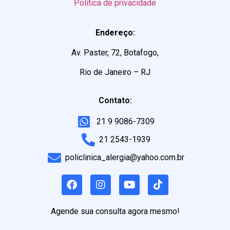
Política de privacidade
Endereço:
Av. Paster, 72, Botafogo,
Rio de Janeiro – RJ
Contato:
21 9 9086-7309
21 2543-1939
policlinica_alergia@yahoo.com.br
Agende sua consulta agora mesmo!