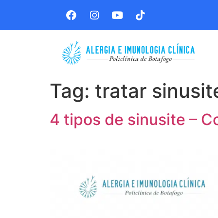
Tag:
tratar sinusi
4 tipos de sinusite – 