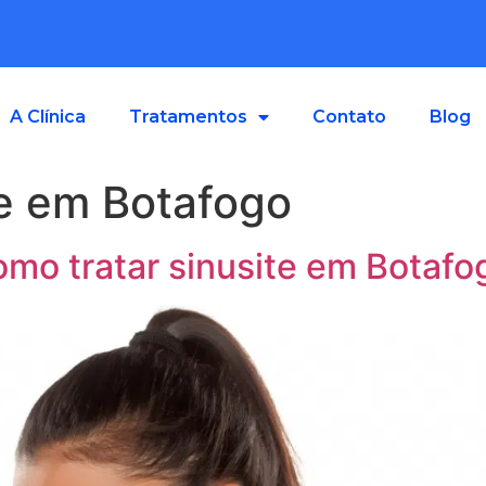
A Clínica
Tratamentos
Contato
Blog
te em Botafogo
Como tratar sinusite em Botafo