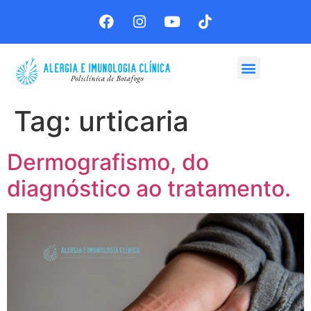
Agende sua consulta
Tag:
urticaria
Dermografismo, do
diagnóstico ao tratamento.