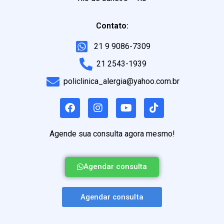
Contato:
21 9 9086-7309
21 2543-1939
policlinica_alergia@yahoo.com.br
Agende sua consulta agora mesmo!
Agendar consulta