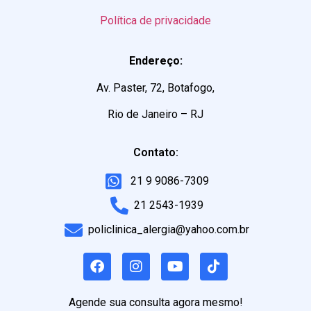
Política de privacidade
Endereço:
Av. Paster, 72, Botafogo,
Rio de Janeiro – RJ
Contato:
21 9 9086-7309
21 2543-1939
policlinica_alergia@yahoo.com.br
Agende sua consulta agora mesmo!