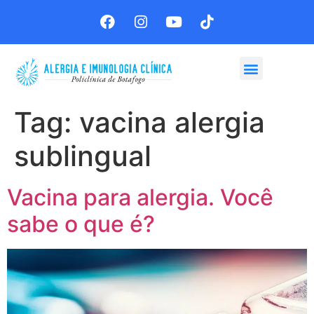
Agende sua consulta
Tag:
vacina alergia
sublingual
Vacina para alergia. Você
sabe o que é?