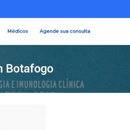
Médicos
Agende sua consulta
m Botafogo