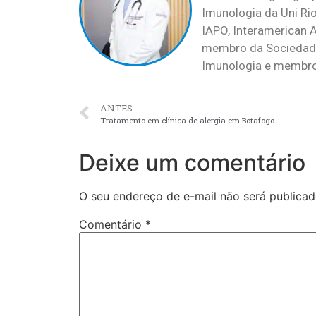
Imunologia da Uni Rio
IAPO, Interamerican A
membro da Sociedade 
Imunologia e membro 
ANTES
Tratamento em clínica de alergia em Botafogo
Deixe um comentário
O seu endereço de e-mail não será publicad
Comentário
*