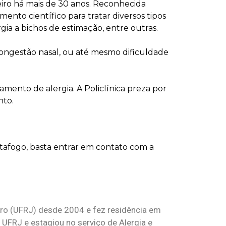
eiro há mais de 30 anos. Reconhecida
ento científico para tratar diversos tipos
rgia a bichos de estimação, entre outras.
 congestão nasal, ou até mesmo dificuldade
tamento de alergia. A Policlínica preza por
nto.
tafogo, basta entrar em contato com a
iro (UFRJ) desde 2004 e fez residência em
 UFRJ e estagiou no serviço de Alergia e