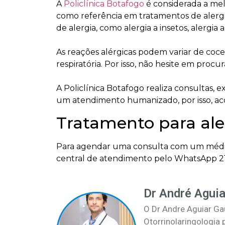
A
Policlínica Botafogo
é considerada a mel
como referência em tratamentos de alergia
de alergia, como alergia a insetos, alergia
As reações alérgicas podem variar de coce
respiratória. Por isso, não hesite em procu
A Policlínica Botafogo realiza consultas, e
um atendimento humanizado, por isso, ac
Tratamento para al
Para agendar uma consulta com um médico 
central de atendimento pelo WhatsApp 2
Dr André Aguia
O Dr Andre Aguiar Ga
Otorrinolaringologia