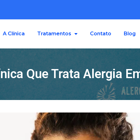
A Clínica
Tratamentos
Contato
Blog
ínica Que Trata Alergia E