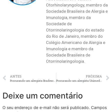
Otorhinolaryngology, membro da
Sociedade Brasileira de Alergia e
Imunologia, membro da
Sociedade de
Otorrinolaringologia do estado
do Rio de Janeiro, membro do
Colégio Americano de Alergia e
Imunologia e membro da
Sociedade Brasileira de
Otorrinolaringologia.
ANTES
PRÓXIMA
Procurando um alergista Bradesco no Rio de janeiro? Seja bem vindo a Policlínica de Botafogo.
Procurando um alergista Unimed no Rio de janeiro. Conheça a Policlínica de Botafogo.
Deixe um comentário
O seu endereço de e-mail não será publicado.
Campos