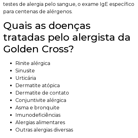
testes de alergia pelo sangue, o exame IgE específico
para centenas de alérgenos.
Quais as doenças
tratadas pelo alergista da
Golden Cross?
Rinite alérgica
Sinusite
Urticária
Dermatite atópica
Dermatite de contato
Conjuntivite alérgica
Asma e bronquite
Imunodeficiências
Alergias alimentares
Outras alergias diversas