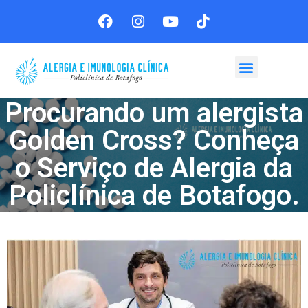
Agende sua consulta
Procurando um alergista
Golden Cross? Conheça
o Serviço de Alergia da
Policlínica de Botafogo.