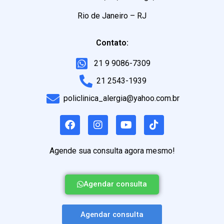
Rio de Janeiro – RJ
Contato:
21 9 9086-7309
21 2543-1939
policlinica_alergia@yahoo.com.br
Agende sua consulta agora mesmo!
Agendar consulta