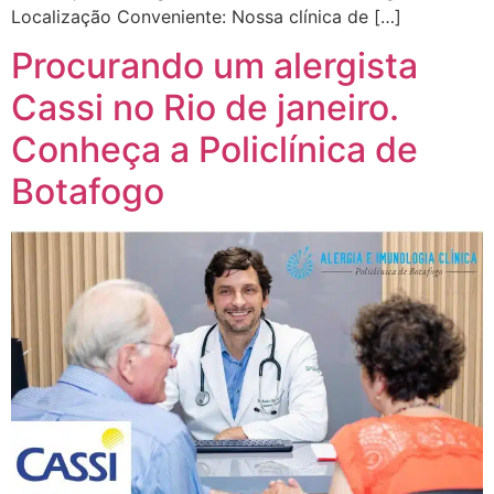
Localização Conveniente: Nossa clínica de […]
Procurando um alergista
Cassi no Rio de janeiro.
Conheça a Policlínica de
Botafogo