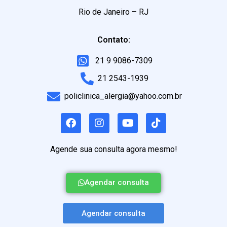
Rio de Janeiro – RJ
Contato:
21 9 9086-7309
21 2543-1939
policlinica_alergia@yahoo.com.br
Agende sua consulta agora mesmo!
Agendar consulta