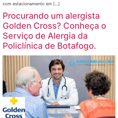
com estacionamento em […]
Procurando um alergista
Golden Cross? Conheça o
Serviço de Alergia da
Policlínica de Botafogo.