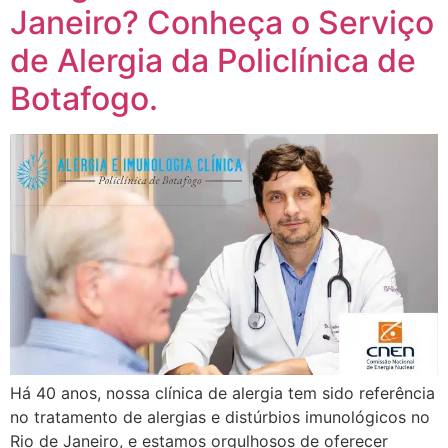
Janeiro? Conheça o Serviço
de Alergia da Policlínica de
Botafogo.
Há 40 anos, nossa clínica de alergia tem sido referência
no tratamento de alergias e distúrbios imunológicos no
Rio de Janeiro, e estamos orgulhosos de oferecer