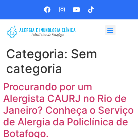
Agende sua consulta
Categoria:
Sem
categoria
Procurando por um
Alergista CAURJ no Rio de
Janeiro? Conheça o Serviço
de Alergia da Policlínica de
Botafogo.