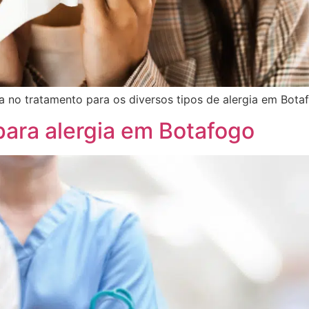
ia no tratamento para os diversos tipos de alergia em Botaf
para alergia em Botafogo