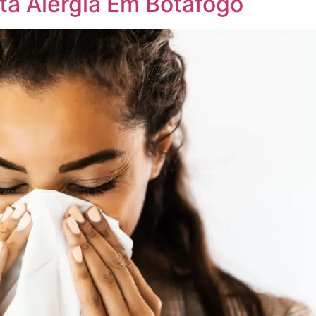
ta Alergia Em Botafogo