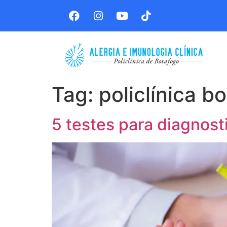
Tag:
policlínica b
5 testes para diagnost