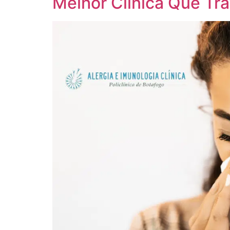
Melhor Clínica Que Tra