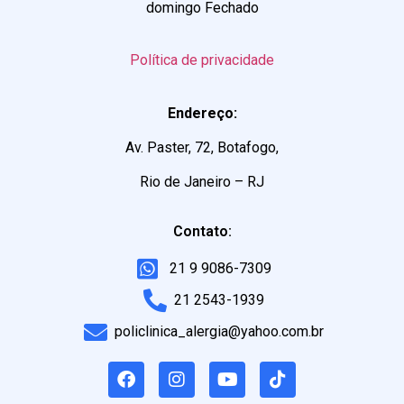
domingo Fechado
Política de privacidade
Endereço:
Av. Paster, 72, Botafogo,
Rio de Janeiro – RJ
Contato:
21 9 9086-7309
21 2543-1939
policlinica_alergia@yahoo.com.br