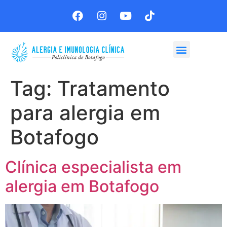
Agende sua consulta
Tag:
Tratamento
para alergia em
Botafogo
Clínica especialista em
alergia em Botafogo