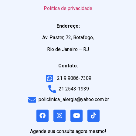
Política de privacidade
Endereço:
Av. Paster, 72, Botafogo,
Rio de Janeiro – RJ
Contato:
21 9 9086-7309
21 2543-1939
policlinica_alergia@yahoo.com.br
Agende sua consulta agora mesmo!