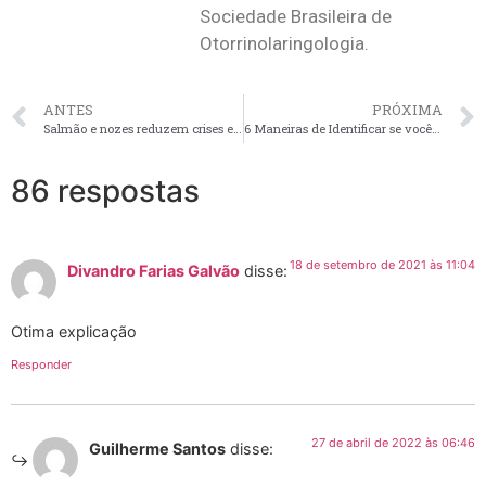
Sociedade Brasileira de
Otorrinolaringologia.
ANTES
PRÓXIMA
Salmão e nozes reduzem crises em crianças asmáticas, diz estudo
6 Maneiras de Identificar se você é Alérgico e 3 Formas de Tratar sua Alergia
86 respostas
18 de setembro de 2021 às 11:04
Divandro Farias Galvão
disse:
Otima explicação
Responder
27 de abril de 2022 às 06:46
Guilherme Santos
disse: