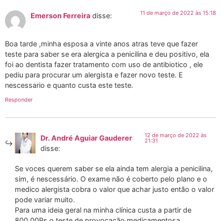
11 de março de 2022 às 15:18
Emerson Ferreira
disse:
Boa tarde ,minha esposa a vinte anos atras teve que fazer
teste para saber se era alergica a penicilina e deu positivo, ela
foi ao dentista fazer tratamento com uso de antibiotico , ele
pediu para procurar um alergista e fazer novo teste. E
nescessario e quanto custa este teste.
Responder
12 de março de 2022 às
Dr. André Aguiar Gauderer
21:31
disse:
Se voces querem saber se ela ainda tem alergia a penicilina,
sim, é nescessário. O exame não é coberto pelo plano e o
medico alergista cobra o valor que achar justo então o valor
pode variar muito.
Para uma ideia geral na minha clínica custa a partir de
800,00Rs o teste de provocação medicamentosa.