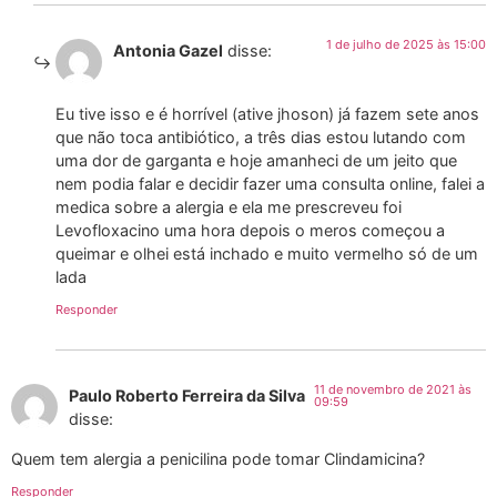
1 de julho de 2025 às 15:00
Antonia Gazel
disse:
Eu tive isso e é horrível (ative jhoson) já fazem sete anos
que não toca antibiótico, a três dias estou lutando com
uma dor de garganta e hoje amanheci de um jeito que
nem podia falar e decidir fazer uma consulta online, falei a
medica sobre a alergia e ela me prescreveu foi
Levofloxacino uma hora depois o meros começou a
queimar e olhei está inchado e muito vermelho só de um
lada
Responder
11 de novembro de 2021 às
Paulo Roberto Ferreira da Silva
09:59
disse:
Quem tem alergia a penicilina pode tomar Clindamicina?
Responder