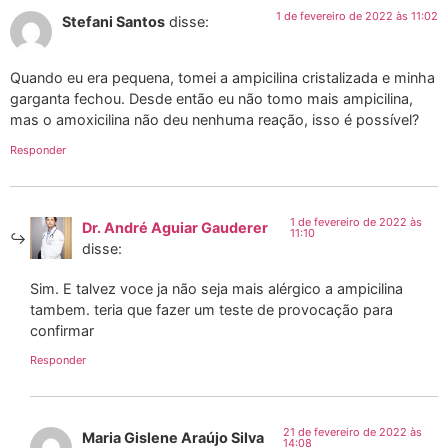
1 de fevereiro de 2022 às 11:02
Stefani Santos
disse:
Quando eu era pequena, tomei a ampicilina cristalizada e minha
garganta fechou. Desde então eu não tomo mais ampicilina,
mas o amoxicilina não deu nenhuma reação, isso é possível?
Responder
1 de fevereiro de 2022 às
Dr. André Aguiar Gauderer
11:10
disse:
Sim. E talvez voce ja não seja mais alérgico a ampicilina
tambem. teria que fazer um teste de provocação para
confirmar
Responder
21 de fevereiro de 2022 às
Maria Gislene Araújo Silva
14:08