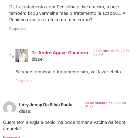
Dr, fiz tratamento com Penicilina e tive coceira, a pele
também ficou vermelha mas o tratamento já acabou… A
Penicilina vai fazer efeito no meu corpo?
Responder
27 de abril de 2022 às
Dr. André Aguiar Gauderer
08:43
disse:
Se voce terminou o tratamento sim, vai fazer efeito.
Responder
24 de outubro de 2021 às
Lory Jessy Da Silva Paula
01:37
disse:
Quem tem alergia a penicilina pode tomar a vacina da febre
amarela?
Responder