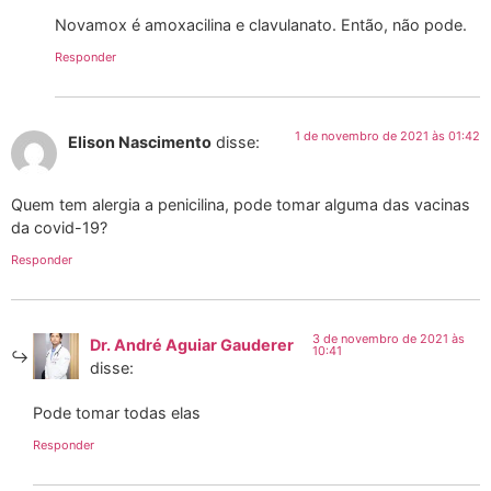
Novamox é amoxacilina e clavulanato. Então, não pode.
Responder
1 de novembro de 2021 às 01:42
Elison Nascimento
disse:
Quem tem alergia a penicilina, pode tomar alguma das vacinas
da covid-19?
Responder
3 de novembro de 2021 às
Dr. André Aguiar Gauderer
10:41
disse:
Pode tomar todas elas
Responder