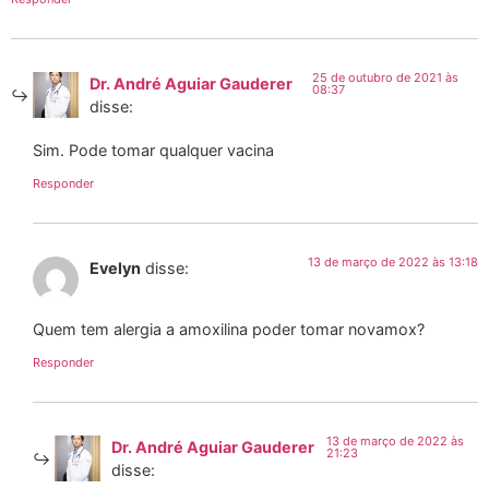
25 de outubro de 2021 às
Dr. André Aguiar Gauderer
08:37
disse:
Sim. Pode tomar qualquer vacina
Responder
13 de março de 2022 às 13:18
Evelyn
disse:
Quem tem alergia a amoxilina poder tomar novamox?
Responder
13 de março de 2022 às
Dr. André Aguiar Gauderer
21:23
disse: