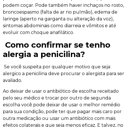
podem coçar. Pode também haver inchaços no rosto,
broncoespasmo (falta de ar no pulmão), edema de
laringe (aperto na garganta ou alteração da voz),
sintomas abdominais como diarreia e vômitos e até
evoluir com choque anafilático.
Como confirmar se tenho
alergia a penicilina?
Se você suspeita por qualquer motivo que seja
alergico a penicilina deve procurar o alergista para ser
avaliado.
Ao deixar de usar o antibiótico de escolha receitado
pelo seu médico e trocar por outro de segunda
escolha você pode deixar de usar o melhor remédio
para sua condição, pode ter que pagar mais caro por
outra medicação ou usar um antibiótico com mais
efeitos colaterais e que seja menos eficaz. E talvez, no