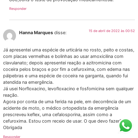
Responder
15 de abril de 2022 às 00:52
Hanna Marques
disse:
Já apresentei uma espécie de urticária no rosto, peito e costas,
com placas vermelhas e bolinhas ao usar amoxicilina com
clavulanato; depois apresentei reação a azitromicina com
coceira pelos braços e por fim a cefuroxima, com edema nas
pálpebras e uma espécie de coceira na garganta, quando fui
atendida na emergência.
Já usei Norfloxacino, levofloxacino e fosfomicina sem qualquer
reação.
Agora por conta de uma ferida na pele, em decorrência de um
acidente de moto, o médico ortopedista da emergência
prescreveu keflex, uma cefalosporina, assim como a
cefuroxima. Estou com receio de usar. O que devo fazer?
Obrigada
Responder