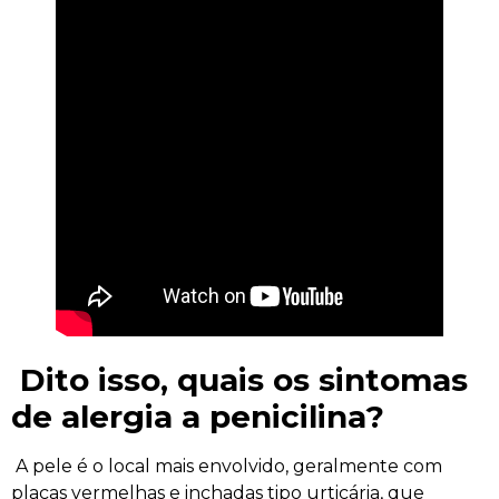
Dito isso, quais os sintomas
de alergia a penicilina?
A pele é o local mais envolvido, geralmente com
placas vermelhas e inchadas tipo urticária, que