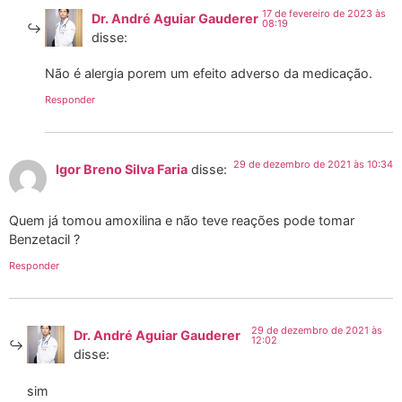
17 de fevereiro de 2023 às
Dr. André Aguiar Gauderer
08:19
disse:
Não é alergia porem um efeito adverso da medicação.
Responder
29 de dezembro de 2021 às 10:34
Igor Breno Silva Faria
disse:
Quem já tomou amoxilina e não teve reações pode tomar
Benzetacil ?
Responder
29 de dezembro de 2021 às
Dr. André Aguiar Gauderer
12:02
disse:
sim