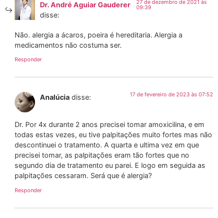
27 de dezembro de 2021 às
Dr. André Aguiar Gauderer
09:39
disse:
Não. alergia a ácaros, poeira é hereditaria. Alergia a
medicamentos não costuma ser.
Responder
17 de fevereiro de 2023 às 07:52
Analúcia
disse:
Dr. Por 4x durante 2 anos precisei tomar amoxicilina, e em
todas estas vezes, eu tive palpitações muito fortes mas não
descontinuei o tratamento. A quarta e ultima vez em que
precisei tomar, as palpitações eram tão fortes que no
segundo dia de tratamento eu parei. E logo em seguida as
palpitações cessaram. Será que é alergia?
Responder