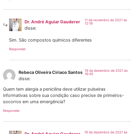
11 de novembro de 2021 às
Dr. André Aguiar Gauderer
12:18
disse:
Sim. São compostos químicos diferentes
Responder
19 de dezembro de 2021 às
Rebeca Oliveira Ciriaco Santos
16:45
disse:
Quem tem alergia a penicilina deve utilizar pulseiras
informativas sobre sua condição caso precise de primeiros-
socorros em uma emergência?
Responder
19 de dezembro de 2021 às
Dr. André Aguiar Gauderer