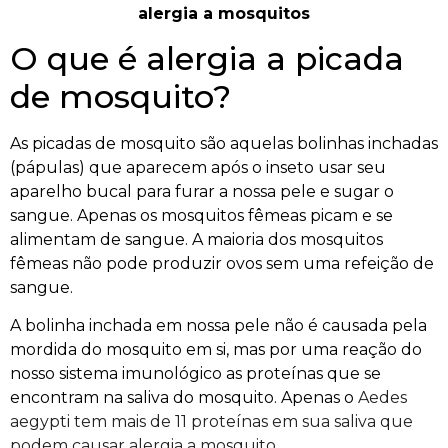
alergia a mosquitos
O que é alergia a picada
de mosquito?
As picadas de mosquito são aquelas bolinhas inchadas
(pápulas) que aparecem após o inseto usar seu
aparelho bucal para furar a nossa pele e sugar o
sangue. Apenas os mosquitos fêmeas picam e se
alimentam de sangue. A maioria dos mosquitos
fêmeas não pode produzir ovos sem uma refeição de
sangue.
A bolinha inchada em nossa pele não é causada pela
mordida do mosquito em si, mas por uma reação do
nosso sistema imunológico as proteínas que se
encontram na saliva do mosquito. Apenas o
Aedes
aegypti tem mais de 11 proteínas em sua saliva que
podem causar alergia a mosquito.