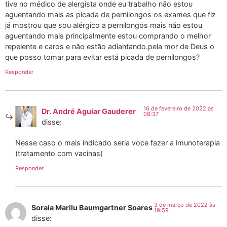
tive no médico de alergista onde eu trabalho não estou
aguentando mais as picada de pernilongos os exames que fiz
já mostrou que sou alérgico a pernilongos mais não estou
aguentando mais principalmente estou comprando o melhor
repelente e caros e não estão adiantando.pela mor de Deus o
que posso tomar para evitar está picada de pernilongos?
Responder
16 de fevereiro de 2022 às
Dr. André Aguiar Gauderer
08:37
disse:
Nesse caso o mais indicado seria voce fazer a imunoterapia
(tratamento com vacinas)
Responder
3 de março de 2022 às
Soraia Marilu Baumgartner Soares
19:59
disse: