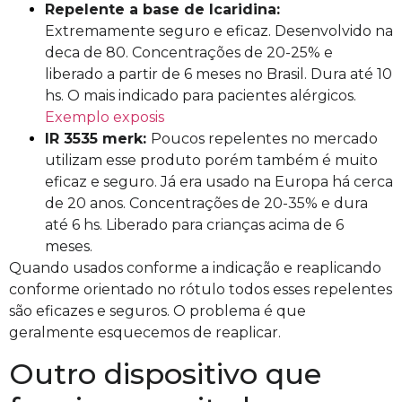
Repelente a base de Icaridina:
Extremamente seguro e eficaz.
Desenvolvido na
deca de 80.
Concentrações de 20-25% e
liberado a partir de 6 meses no Brasil. Dura até 10
hs.
O mais indicado para pacientes alérgicos.
Exemplo exposis
IR 3535 merk:
Poucos repelentes no mercado
utilizam esse produto porém também é muito
eficaz e seguro.
Já era usado na Europa há cerca
de 20 anos.
Concentrações de 20-35% e dura
até 6 hs. Lib
e
rado para crianças acima de 6
meses.
Q
uando usados conforme a indicação e reaplicando
conforme orientado no rótulo todos esses repelentes
são eficazes e seguros. O problema é que
geralmente esquecemos de reaplicar.
Outro dispositivo que