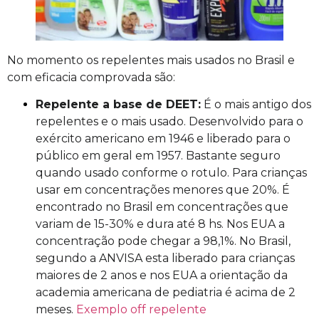
No momento os repelentes mais usados no Brasil e
com eficacia comprovada são:
Repelente a base de DEET:
É o mais antigo dos
repelentes e
o
mais usado.
Desenvolvido para o
exército americano em 1946 e liberado para o
público em geral em 1957.
Bastante seguro
quando usado conforme o rotulo. Para crianças
usar em concentrações menores que 2
0%. É
encontrado no Brasil em concentrações que
variam de 15-30% e dura até 8 hs. Nos EUA a
concentração pode chegar a 98,1%.
No Brasil,
s
egundo a ANVISA esta liberado para crianças
maiores de 2 anos e nos EUA
a orientação da
academia americana de pediatria é acima de
2
meses.
Exemplo off repelente