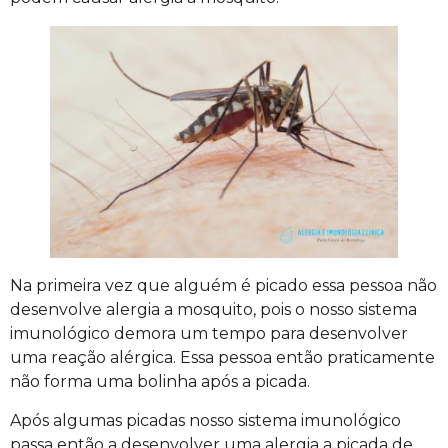
Na primeira vez que alguém é picado essa pessoa não
desenvolve alergia a mosquito, pois o nosso sistema
imunológico demora um tempo para desenvolver
uma reação alérgica. Essa pessoa então praticamente
não forma uma bolinha após a picada.
Após algumas picadas nosso sistema imunológico
passa então a desenvolver uma alergia a picada de