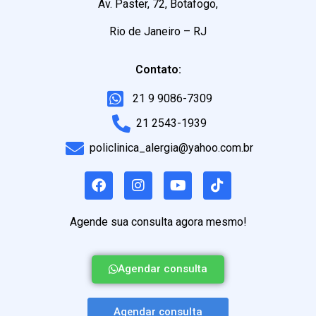
Av. Paster, 72, Botafogo,
Rio de Janeiro – RJ
Contato:
21 9 9086-7309
21 2543-1939
policlinica_alergia@yahoo.com.br
Agende sua consulta agora mesmo!
Agendar consulta