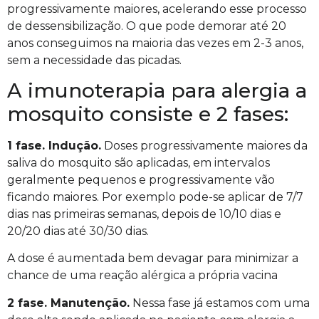
progressivamente maiores, acelerando esse processo
de dessensibilização. O que pode demorar até 20
anos conseguimos na maioria das vezes em 2-3 anos,
sem a necessidade das picadas.
A imunoterapia para alergia a
mosquito consiste e 2 fa
s
es:
1 fase. Indução.
Doses progressivamente maiores da
saliva do mosquito são aplicadas, em intervalos
geralmente pequenos e progressivamente vão
ficando maiores. Por exemplo pode-se aplicar de 7/7
dias nas primeiras semanas, depois de 10/10 dias e
20/20 dias até 30/30 dias.
A dose é aumentada bem devagar para minimizar a
chance de uma reação alérgica a própria vacina
2 fase. Manutenção.
Nessa fase já estamos com uma