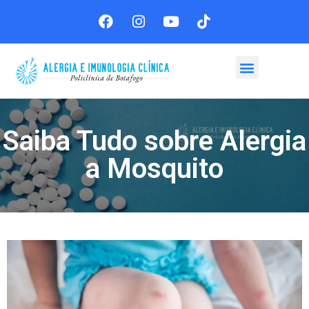
Agende sua consulta
Saiba Tudo sobre Alergia
a Mosquito