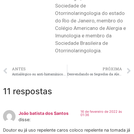
Sociedade de
Otorrinolaringologia do estado
do Rio de Janeiro, membro do
Colégio Americano de Alergia e
Imunologia e membro da
Sociedade Brasileira de
Otorrinolaringologia.
ANTES
PRÓXIMA
Antialérgico ou anti-histamínico. Saiba tudo sobre eles.
Desvendando os Segredos da Alergia a Gato
11 respostas
16 de fevereiro de 2022 às
João batista dos Santos
01:36
disse:
Doutor eu já uso repelente caros coloco repelente na tomada já