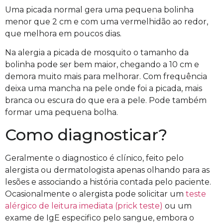
Uma picada normal gera uma pequena bolinha
menor que 2 cm e com uma vermelhidão ao redor,
que melhora em
poucos
dias.
Na alergia a picada de mosquito o tamanho da
bolinha pode ser bem maior, chegando a 10 cm e
demora muito mais para melhorar. Com frequência
deixa uma mancha na pele onde foi a picada, mais
branca ou escura do que era a pele.
Pode também
formar uma pequena bolha.
Como diagnosticar?
Geralmente o diagnostico é clínico, feito pelo
alergista ou dermatologista apenas olhando para as
lesões e associando
a
história contada pelo paciente.
Ocasionalmente o alergista pode solicitar um
teste
alérgico de leitura imediata (prick teste)
ou um
exame de IgE especifico pelo sangue, embora
o