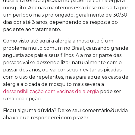
dose alta sendo aplicada no paciente com alergia a
mosquito. Apenas mantemos essa dose mais alta por
um período mais prolongado, geralmente de 30/30
dias por até 3 anos, dependendo da resposta do
paciente ao tratamento.
Como visto até aqui a alergia a mosquito é um
problema muito comum no Brasil, causando grande
angustia aos pais e seus filhos. A a maior parte das
pessoas vai se dessensibilizar naturalmente com o
passar dos anos, ou vai conseguir evitar as picadas
com o uso de repelentes, mas para aqueles casos de
alergia a picada de mosquito mais severa a
dessensibilização com vacinas de alergia
pode ser
uma boa opção
Ficou alguma dúvida? Deixe seu comentário/duvida
abaixo que responderei com prazer