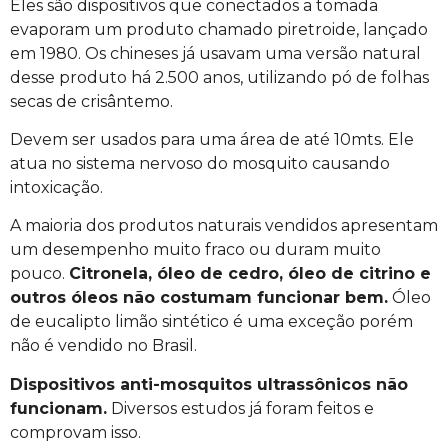
Eles são dispositivos que conectados a tomada
evaporam um produto chamado piretroide,
lançado
em 1980. Os chineses já usavam uma versão natural
desse produto há 2.500 anos, utilizando pó de folhas
secas de crisântemo.
Devem ser usados para uma área de até 10mts. Ele
atua no sistema nervoso do mosquito causando
intoxicação.
A
maioria dos produtos naturais vendidos apresentam
um desempenho muito fraco ou duram muito
pouco.
Citronela, óleo de cedro, óleo de citrino e
outros óleos não costumam funcionar bem.
Óleo
de eucalipto limão sintético é uma exceção porém
não é vendido no Brasil.
Dispositivos anti-mosquitos ultrassônicos não
funcionam.
Diversos estudos já foram feitos e
comprovam isso.