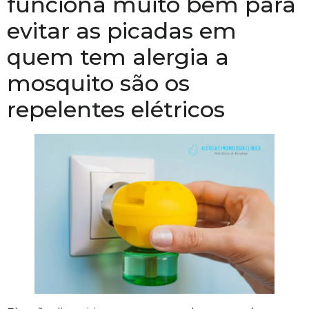
funciona muito bem para
evitar as picadas em
quem tem alergia a
mosquito são os
repelentes el
é
tricos