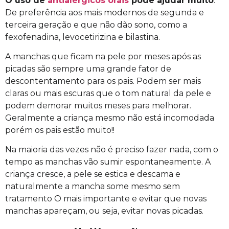
O uso de
antialérgicos orais
pode ajudar muito
.
De preferência aos mais modernos de segunda e
terceira geração e que não dão sono, como a
fexofenadina, levocetirizina e bilastina.
A manchas que ficam na pele por meses após as
picadas são sempre uma grande fator de
descontentamento para os pais. Podem ser mais
claras ou mais escuras que o tom natural da pele e
podem demorar muitos meses para melhorar.
Geralmente a criança mesmo não está incomodada
porém os pais estão muito!!
Na maioria das vezes não é preciso fazer nada, com o
tempo as manchas vão sumir espontaneamente. A
criança cresce, a pele se estica e descama e
naturalmente a mancha some mesmo sem
tratamento O mais importante e evitar que novas
manchas apareçam, ou seja, evitar novas picadas.