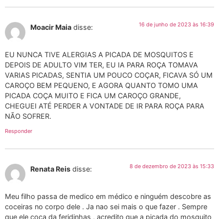
16 de junho de 2023 às 16:39
Moacir Maia
disse:
EU NUNCA TIVE ALERGIAS A PICADA DE MOSQUITOS E
DEPOIS DE ADULTO VIM TER, EU IA PARA ROÇA TOMAVA
VARIAS PICADAS, SENTIA UM POUCO COÇAR, FICAVA SÓ UM
CAROÇO BEM PEQUENO, E AGORA QUANTO TOMO UMA
PICADA COÇA MUITO E FICA UM CAROÇO GRANDE,
CHEGUEI ATÉ PERDER A VONTADE DE IR PARA ROÇA PARA
NÃO SOFRER.
Responder
8 de dezembro de 2023 às 15:33
Renata Reis
disse:
Meu filho passa de medico em médico e ninguém descobre as
coceiras no corpo dele . Ja nao sei mais o que fazer . Sempre
que ele coça da feridinhas , acredito que a picada do mosquito