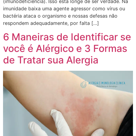
(imunodeficiência). Isso está longe de ser verdade. Na
imunidade baixa uma agente agressor como vírus ou
bactéria ataca o organismo e nossas defesas não
respondem adequadamente, por falta […]
6 Maneiras de Identificar se
você é Alérgico e 3 Formas
de Tratar sua Alergia