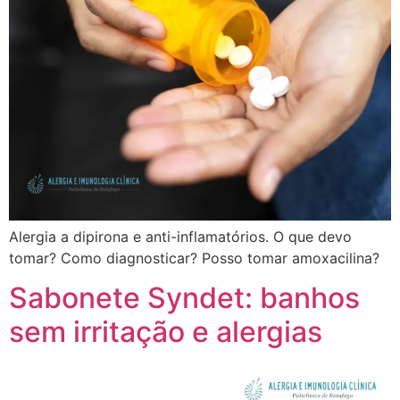
Alergia a dipirona e anti-inflamatórios. O que devo
tomar? Como diagnosticar? Posso tomar amoxacilina?
Sabonete Syndet: banhos
sem irritação e alergias