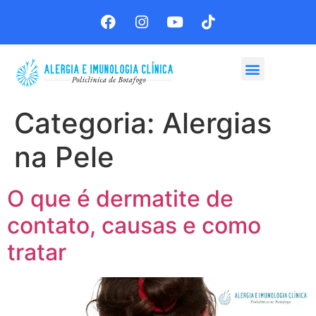
Agende sua consulta
Categoria:
Alergias
na Pele
O que é dermatite de
contato, causas e como
tratar