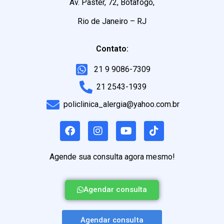
Av. Paster, 72, Botafogo,
Rio de Janeiro – RJ
Contato:
21 9 9086-7309
21 2543-1939
policlinica_alergia@yahoo.com.br
Agende sua consulta agora mesmo!
Agendar consulta