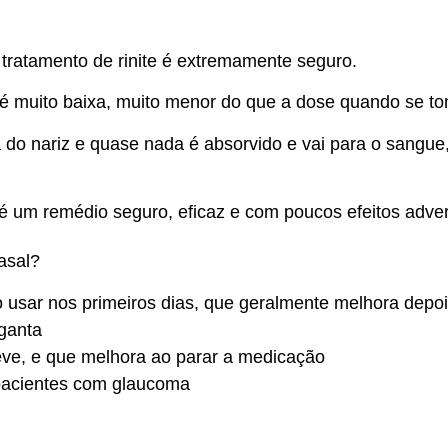
tratamento de rinite é extremamente seguro.
 é muito baixa, muito menor do que a dose quando se t
 do nariz e quase nada é absorvido e vai para o sangue,
um remédio seguro, eficaz e com poucos efeitos adve
nasal?
 usar nos primeiros dias, que geralmente melhora depo
ganta
ve, e que melhora ao parar a medicação
pacientes com glaucoma