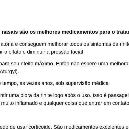
s nasais são os melhores medicamentos para o tratam
tória e conseguem melhorar todos os sintomas da rinite
o olfato e diminuir a pressão facial
ara seu efeito máximo. Então não espere uma melhora 
Aturgyl).
 tempo, as vezes anos, sob supervisão médica
tir uma piora da rinite logo após o uso. Isso é passage
uito inflamado e qualquer coisa que entrar em contato v
do de usar corticoide. São medicamentos excelentes e