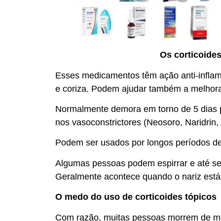
Os corticoide
Esses medicamentos têm ação anti-inflama
e coriza. Podem ajudar também a melhorar 
Normalmente demora em torno de 5 dias p
nos vasoconstrictores (Neosoro, Naridrin, 
Podem ser usados por longos períodos de
Algumas pessoas podem espirrar e até sen
Geralmente acontece quando o nariz está m
O medo do uso de corticoides tópicos
Com razão, muitas pessoas morrem de me