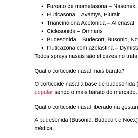
Furoato de mometasona – Nasonex,
Fluticasona – Avamys, Plurair
Triancinolona Acetonida – Allenasal
Ciclesonida – Omnaris
Budesonida – Budecort, Busonid, N
Fluticazona com azelastina – Dymist
Todos sprays nasais são eficazes no trata
Qual o corticoide nasal mais barato?
O corticoide nasal a base de budesonida
popular
sendo o mais barato do mercado.
Qual o corticoide nasal liberado na gesta
A budesonida (Busonid, Budecort e Noex)
médica.