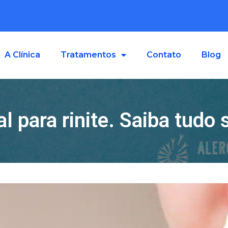
A Clínica
Tratamentos
Contato
Blog
l para rinite. Saiba tudo 