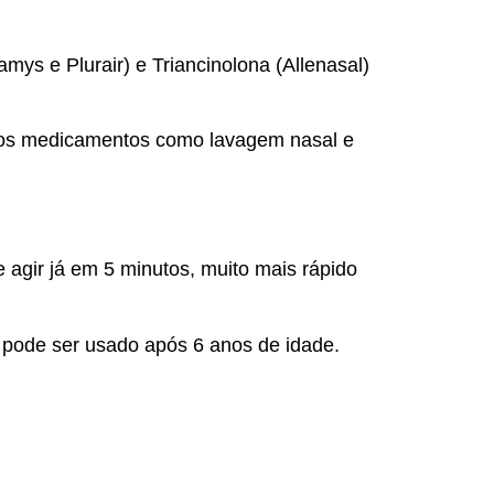
ys e Plurair) e Triancinolona (Allenasal)
tros medicamentos como lavagem nasal e
agir já em 5 minutos, muito mais rápido
 pode ser usado após 6 anos de idade.