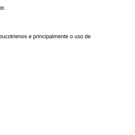
te.
ileucotrienos e principalmente o uso de