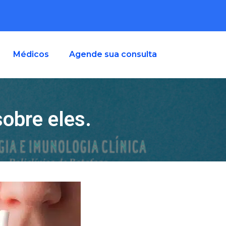
Médicos
Agende sua consulta
sobre eles.