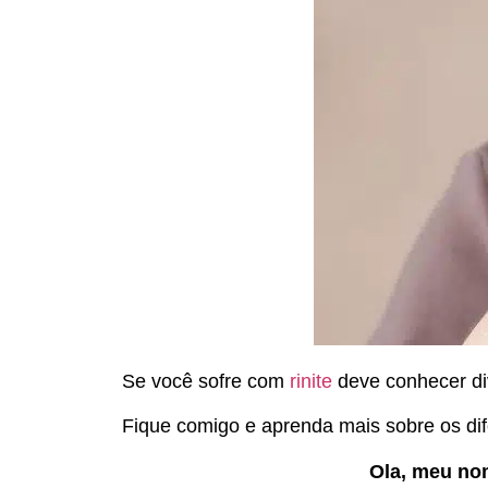
Se você sofre com
rinite
deve conhecer div
Fique comigo e aprenda mais sobre os dife
Ola, meu nom