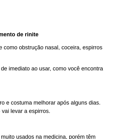
ento de rinite
 como obstrução nasal, coceira, espirros
de imediato ao usar, como você encontra
iro e costuma melhorar após alguns dias.
ai levar a espirros.
 muito usados na medicina, porém têm