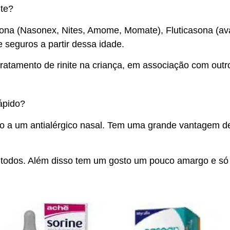
ite?
na (Nasonex, Nites, Amome, Momate), Fluticasona (avam
e seguros a partir dessa idade.
ratamento de rinite na criança, em associação com ou
ápido?
o a um antialérgico nasal. Tem uma grande vantagem de 
 todos. Além disso tem um gosto um pouco amargo e só