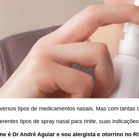
ersos tipos de medicamentos nasais. Mas com tantas opç
rentes tipos de spray nasal para rinite, suas indicações
e é Dr André Aguiar e sou alergista e otorrino no Ri