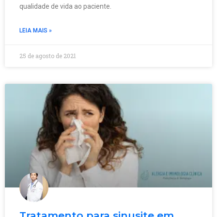
qualidade de vida ao paciente.
LEIA MAIS »
25 de agosto de 2021
Tratamento para sinusite em