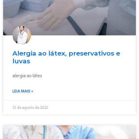
Alergia ao látex, preservativos e
luvas
alergia ao látex
LEIA MAIS »
31 de agosto de 2021