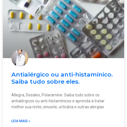
Antialérgico ou anti-histamínico.
Saiba tudo sobre eles.
Allegra, Desalex, Polaramine. Saiba tudo sobre os
antialérgicos ou anti-histamínicos e aprenda a tratar
melhor sua rinite, sinusite, urticária e outras alergias.
LEIA MAIS »