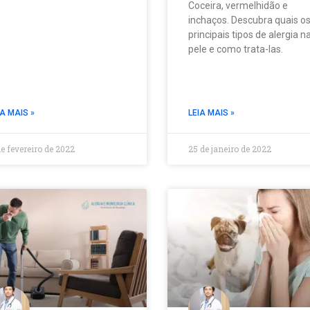
Coceira, vermelhidão e
inchaços. Descubra quais o
principais tipos de alergia n
pele e como trata-las.
IA MAIS »
LEIA MAIS »
de fevereiro de 2022
25 de janeiro de 2022