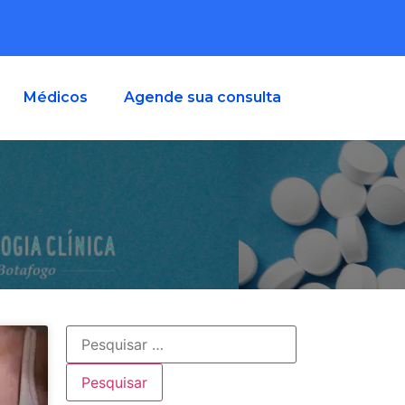
Médicos
Agende sua consulta