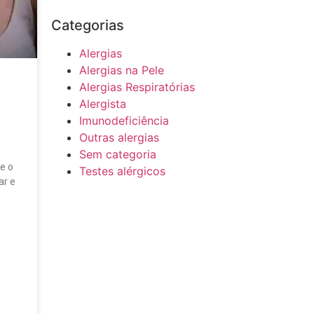
Categorias
Alergias
Alergias na Pele
Alergias Respiratórias
Alergista
Imunodeficiência
Outras alergias
Sem categoria
e o
Testes alérgicos
ar e