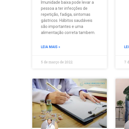
Imunidade baixa pode levar a
pessoa a ter infecções de
repetição, fadiga, sintomas
gástricos. Hábitos saudáveis
são importantes e uma
alimentação correta tambem.
LEIA MAIS »
LE
5 de março de 2022
7 